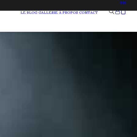
FR
LE BLOG
GALLERIE
À PROPOS
CONTACT