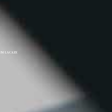
EM LACAZE