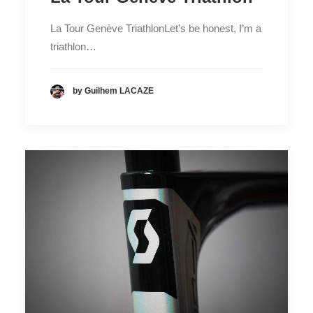
La Tour Genève TriathlonLet’s be honest, I’m a
triathlon…
by Guilhem LACAZE