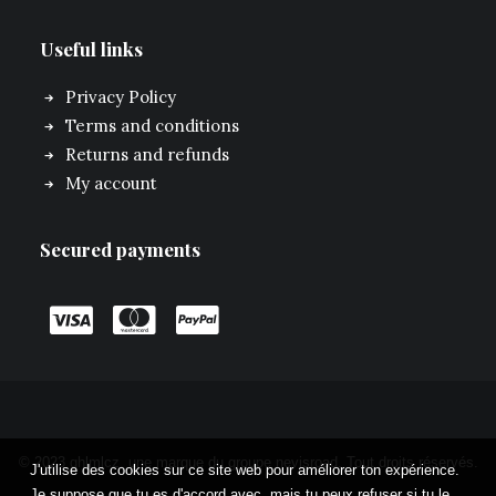
Useful links
Privacy Policy
Terms and conditions
Returns and refunds
My account
Secured payments
© 2023 ghlmlcz. une marque du groupe
nevisroad.
Tout droits réservés.
J'utilise des cookies sur ce site web pour améliorer ton expérience.
Je suppose que tu es d'accord avec, mais tu peux refuser si tu le