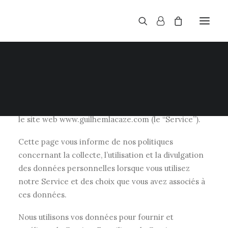
Who are we?
Guilhem LACAZE (“nous”, “notre”, ou “nos”) exploite
le site web www.guilhemlacaze.com (le “Service”).
Cette page vous informe de nos politiques
concernant la collecte, l’utilisation et la divulgation
des données personnelles lorsque vous utilisez
notre Service et des choix que vous avez associés à
ces données.
Nous utilisons vos données pour fournir et