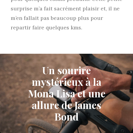
surprise m’a fait sacrément plaisir et, il ne
m’en fallait pas beaucoup plus pour
repartir faire quelques kms.
Un sourire
mystérieux à la
Mona Lisa et une
allure de James
Bond