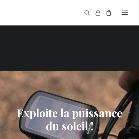
N
Exploite la puissance
du soleil !